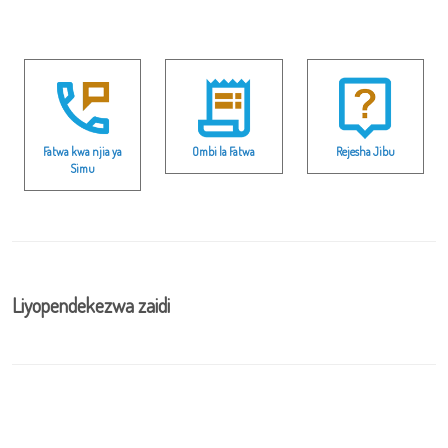
Fatwa kwa njia ya
Ombi la Fatwa
Rejesha Jibu
Simu
Liyopendekezwa zaidi