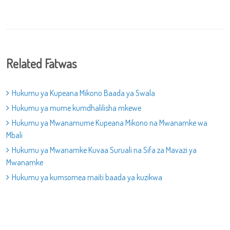
Related Fatwas
Hukumu ya Kupeana Mikono Baada ya Swala
Hukumu ya mume kumdhalilisha mkewe
Hukumu ya Mwanamume Kupeana Mikono na Mwanamke wa
Mbali
Hukumu ya Mwanamke Kuvaa Suruali na Sifa za Mavazi ya
Mwanamke
Hukumu ya kumsomea maiti baada ya kuzikwa