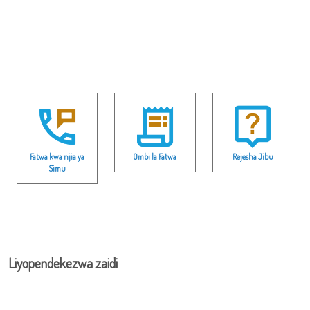
Fatwa kwa njia ya
Ombi la Fatwa
Rejesha Jibu
Simu
Liyopendekezwa zaidi