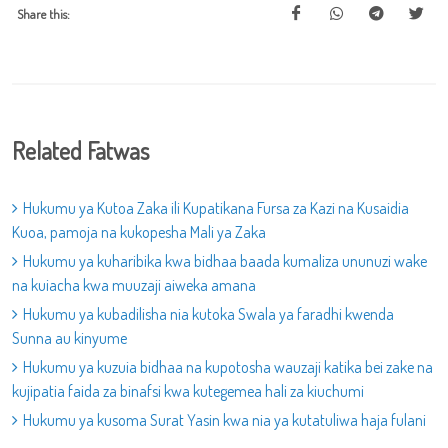
Share this:
Related Fatwas
Hukumu ya Kutoa Zaka ili Kupatikana Fursa za Kazi na Kusaidia
Kuoa, pamoja na kukopesha Mali ya Zaka
Hukumu ya kuharibika kwa bidhaa baada kumaliza ununuzi wake
na kuiacha kwa muuzaji aiweka amana
Hukumu ya kubadilisha nia kutoka Swala ya faradhi kwenda
Sunna au kinyume
Hukumu ya kuzuia bidhaa na kupotosha wauzaji katika bei zake na
kujipatia faida za binafsi kwa kutegemea hali za kiuchumi
Hukumu ya kusoma Surat Yasin kwa nia ya kutatuliwa haja fulani