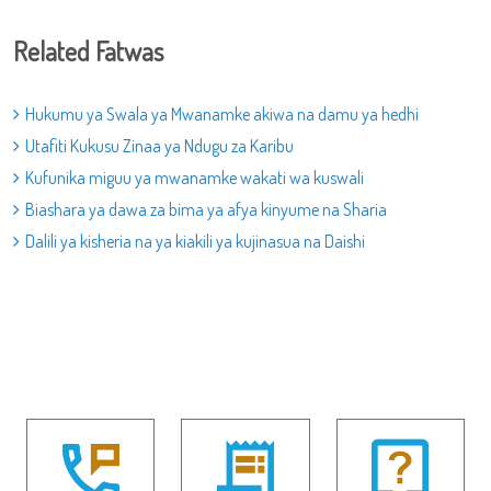
Related Fatwas
Hukumu ya Swala ya Mwanamke akiwa na damu ya hedhi
Utafiti Kukusu Zinaa ya Ndugu za Karibu
Kufunika miguu ya mwanamke wakati wa kuswali
Biashara ya dawa za bima ya afya kinyume na Sharia
Dalili ya kisheria na ya kiakili ya kujinasua na Daishi