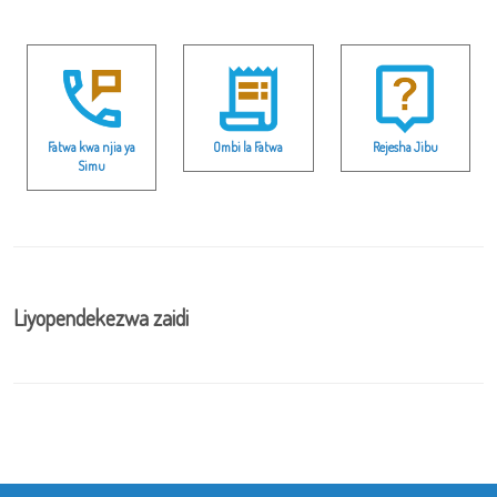
Fatwa kwa njia ya
Ombi la Fatwa
Rejesha Jibu
Simu
Liyopendekezwa zaidi