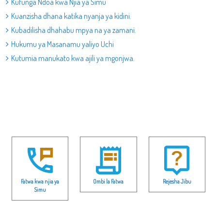
Kufunga Ndoa kwa Njia ya Simu
Kuanzisha dhana katika nyanja ya kidini.
Kubadilisha dhahabu mpya na ya zamani.
Hukumu ya Masanamu yaliyo Uchi
Kutumia manukato kwa ajili ya mgonjwa.
Fatwa kwa njia ya
Ombi la Fatwa
Rejesha Jibu
Simu