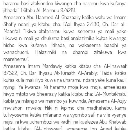
haramu basi atakiondoa kiwango cha haramu kwa kufanya
jitihada”. [Kitabu Al-Majmuu 9/428].
Amesema Abu Haamed Al-Ghazaaliy katika watu wa Imam
Shafiy ndani ya kitabu cha: [Aal-Ihyaa 2/130, Ch. Dar al-
Maarifa]: “Ikiwa atafahamu kuwa sehemu ya mali yake
ilikuwa ni mali ya dhuluma basi analazimika kutoa kiwango
hicho kwa kufanya jitihada, na wakasema baadhi ya
wanachuoni: Halazimiki na dhambi zitakuwa kwa
marehemu”.
Amesema Imam Mardawiy katika kitabu cha: Al-Inswaaf
8/322, Ch. Dar Ihyaau At-Turaath Al-Arabiy: “Faida: katika
kufaa kula mali iliyo kuwa na uharamu ndani yake kuna kauli
nyingi: Ya kwanza: Ni haramu moja kwa moja, ameelezea
hivyo mtoto wa Sheeraziy katika kitabu cha: [Al-Muntakhab]
kabla ya mlango wa mambo ya kuwinda. Amesema Al-Azjiy
mwishoni mwake: Hiki ni kipimo cha madhehebu, kama
tulivyosema katika mfanano wa vyombo safi na vile vyenye
najisi, ni kwa uchambuzi wa kadhi, na kuelezea Abu Khatwab
katika kitabu: [Al-Intiswaar], amesema Ibn Aqeel katika