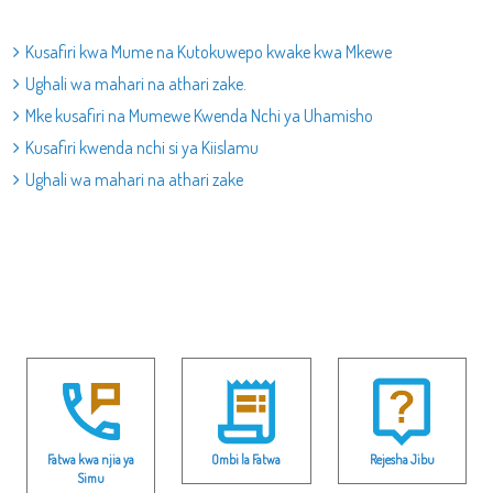
Kusafiri kwa Mume na Kutokuwepo kwake kwa Mkewe
Ughali wa mahari na athari zake.
Mke kusafiri na Mumewe Kwenda Nchi ya Uhamisho
Kusafiri kwenda nchi si ya Kiislamu
Ughali wa mahari na athari zake
Fatwa kwa njia ya
Ombi la Fatwa
Rejesha Jibu
Simu