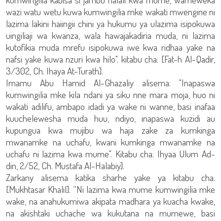
wazi watu wetu kuwa kumwingilia mke wakati mwengine ni
lazima lakini haiingii chini ya hukumu ya ulazima isipokuwa
uingiliaji wa kwanza, wala hawajakadiria muda, ni lazima
kutofikia muda mrefu isipokuwa iwe kwa ridhaa yake na
nafsi yake kuwa nzuri kwa hilo". kitabu cha: [Fat-h Al-Qadir,
3/302, Ch. Ihaya At-Turath].
Imamu Abu Hamid Al-Ghazaliy alisema: "Inapaswa
kumwingilia mke kila ndani ya siku nne mara moja, huo ni
wakati adilifu, ambapo idadi ya wake ni wanne, basi inafaa
kuuchelewesha muda huu, ndiyo, inapaswa kuzidi au
kupungua kwa mujibu wa haja zake za kumkinga
mwanamke na uchafu, kwani kumkinga mwanamke na
uchafu ni lazima kwa mume". Kitabu cha: Ihyaa Ulum Ad-
din, 2/52, Ch. Mustafa Al-Halabiy].
Zarkany alisema katika sharhe yake ya kitabu cha:
[Mukhtasar Khalil]: “Ni lazima kwa mume kumwingilia mke
wake, na anahukumiwa akipata madhara ya kuacha kwake,
na akishtaki uchache wa kukutana na mumewe, basi