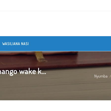
WASILIANA NASI
ango wake k...
Nyumba