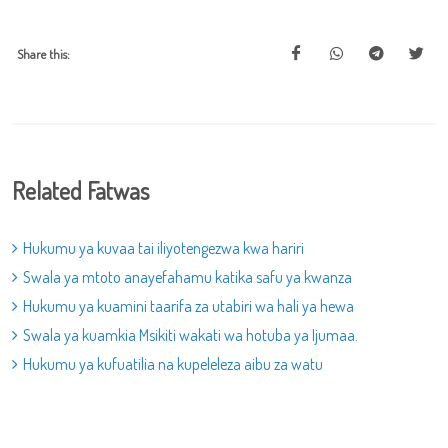
Share this:
Related Fatwas
Hukumu ya kuvaa tai iliyotengezwa kwa hariri
Swala ya mtoto anayefahamu katika safu ya kwanza
Hukumu ya kuamini taarifa za utabiri wa hali ya hewa
Swala ya kuamkia Msikiti wakati wa hotuba ya Ijumaa.
Hukumu ya kufuatilia na kupeleleza aibu za watu