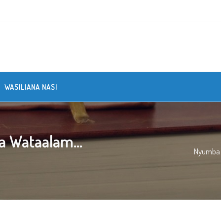
WASILIANA NASI
a Wataalam...
Nyumba