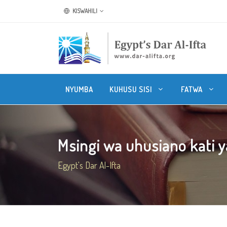
KISWAHILI
NYUMBA
KUHUSU SISI
FATWA
Msingi wa uhusiano kati y
Egypt's Dar Al-Ifta