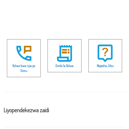
Fatwa kwa njia ya
Ombi la Fatwa
Rejesha Jibu
Simu
Liyopendekezwa zaidi