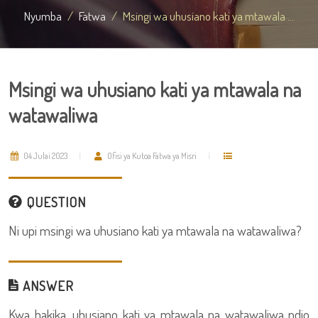
Nyumba
Fatwa
Msingi wa uhusiano kati ya mtawala ...
Msingi wa uhusiano kati ya mtawala na
watawaliwa
04 Julai 2023
Ofisi ya Kutoa Fatwa ya Misri
QUESTION
Ni upi msingi wa uhusiano kati ya mtawala na watawaliwa?
ANSWER
Kwa hakika, uhusiano kati ya mtawala na watawaliwa ndio