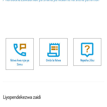
Fatwa kwa njia ya
Ombi la Fatwa
Rejesha Jibu
Simu
Liyopendekezwa zaidi