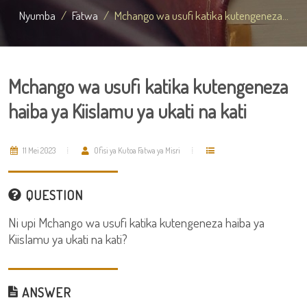
Nyumba
Fatwa
Mchango wa usufi katika kutengeneza...
Mchango wa usufi katika kutengeneza
haiba ya Kiislamu ya ukati na kati
11 Mei 2023
Ofisi ya Kutoa Fatwa ya Misri
QUESTION
Ni upi Mchango wa usufi katika kutengeneza haiba ya
Kiislamu ya ukati na kati?
ANSWER