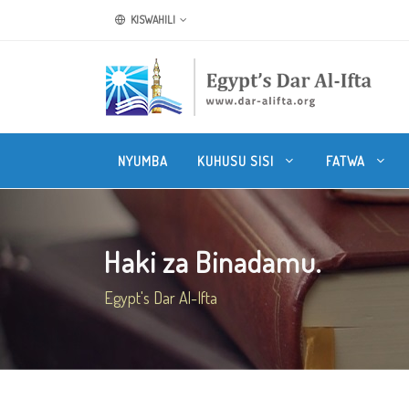
KISWAHILI
NYUMBA
KUHUSU SISI
FATWA
Haki za Binadamu.
Egypt's Dar Al-Ifta