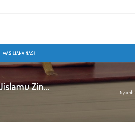
WASILIANA NASI
islamu Zin...
Nyumb