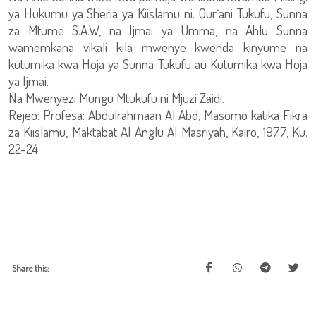
ya Hukumu ya Sheria ya Kiislamu ni: Qur`ani Tukufu, Sunna
za Mtume S.A.W, na Ijmai ya Umma, na Ahlu Sunna
wamemkana vikali kila mwenye kwenda kinyume na
kutumika kwa Hoja ya Sunna Tukufu au Kutumika kwa Hoja
ya Ijmai.
Na Mwenyezi Mungu Mtukufu ni Mjuzi Zaidi.
Rejeo: Profesa: Abdulrahmaan Al Abd, Masomo katika Fikra
za Kiislamu, Maktabat Al Anglu Al Masriyah, Kairo, 1977, Ku.
22-24
Share this: