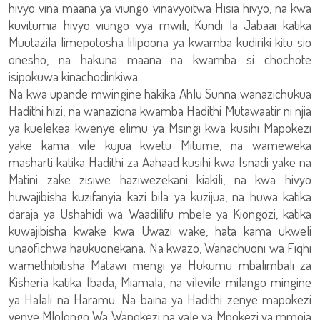
hivyo vina maana ya viungo vinavyoitwa Hisia hivyo, na kwa
kuvitumia hivyo viungo vya mwili, Kundi la Jabaai katika
Muutazila limepotosha lilipoona ya kwamba kudiriki kitu sio
onesho, na hakuna maana na kwamba si chochote
isipokuwa kinachodirikiwa.
Na kwa upande mwingine hakika Ahlu Sunna wanazichukua
Hadithi hizi, na wanaziona kwamba Hadithi Mutawaatir ni njia
ya kuelekea kwenye elimu ya Msingi kwa kusihi Mapokezi
yake kama vile kujua kwetu Mitume, na wameweka
masharti katika Hadithi za Aahaad kusihi kwa Isnadi yake na
Matini zake zisiwe haziwezekani kiakili, na kwa hivyo
huwajibisha kuzifanyia kazi bila ya kuzijua, na huwa katika
daraja ya Ushahidi wa Waadilifu mbele ya Kiongozi, katika
kuwajibisha kwake kwa Uwazi wake, hata kama ukweli
unaofichwa haukuonekana. Na kwazo, Wanachuoni wa Fiqhi
wamethibitisha Matawi mengi ya Hukumu mbalimbali za
Kisheria katika Ibada, Miamala, na vilevile milango mingine
ya Halali na Haramu. Na baina ya Hadithi zenye mapokezi
yenye Mlolongo Wa Wapokezi na yale ya Mpokezi ya mmoja