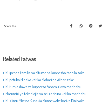
Share this:
Related Fatwas
Kuipenda familia ya Mtume na kuonesha fadhila zake
Kupetuka Mipaka katika Mahari na Athari zake
Kutumia dawa za kupoteza fahamu kwa matibabu
Matumizi ya teknolojia ya seli za shina katika matibabu
Kusilimu Mke na Kubakia Mume wake katika Dini yake