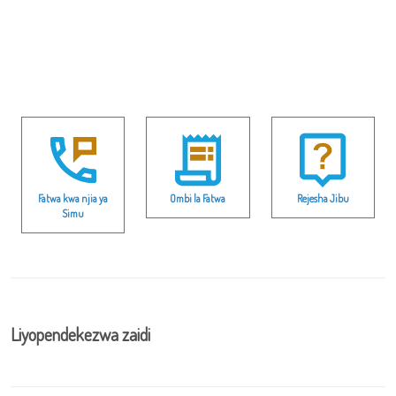
Fatwa kwa njia ya
Ombi la Fatwa
Rejesha Jibu
Simu
Liyopendekezwa zaidi