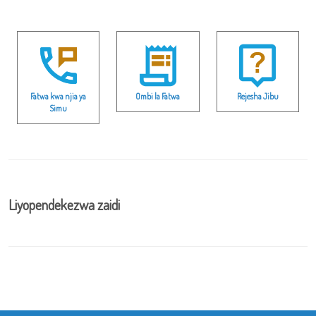
Fatwa kwa njia ya
Ombi la Fatwa
Rejesha Jibu
Simu
Liyopendekezwa zaidi