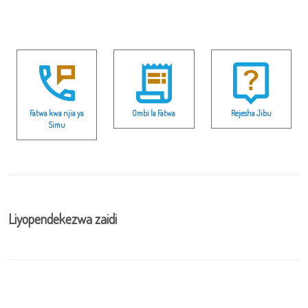
Fatwa kwa njia ya
Ombi la Fatwa
Rejesha Jibu
Simu
Liyopendekezwa zaidi