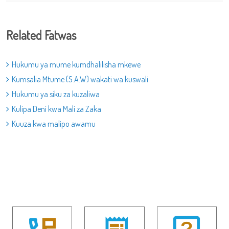
Related Fatwas
Hukumu ya mume kumdhalilisha mkewe
Kumsalia Mtume (S.A.W) wakati wa kuswali
Hukumu ya siku za kuzaliwa
Kulipa Deni kwa Mali za Zaka
Kuuza kwa malipo awamu