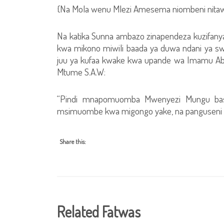
{Na Mola wenu Mlezi Amesema niombeni nitawaj
Na katika Sunna ambazo zinapendeza kuzifanya
kwa mikono miwili baada ya duwa ndani ya sw
juu ya kufaa kwake kwa upande wa Imamu Abu
Mtume S.A.W:
“Pindi mnapomuomba Mwenyezi Mungu bas
msimuombe kwa migongo yake, na panguseni k
Share this:
Related Fatwas