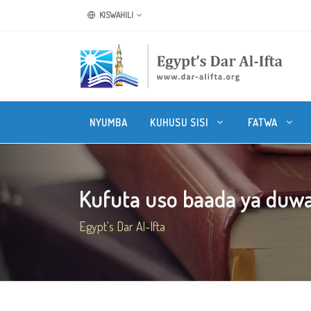
KISWAHILI
NYUMBA
KUHUSU SISI
FATWA
Kufuta uso baada ya duwa
Egypt's Dar Al-Ifta