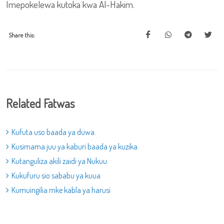
Imepokelewa kutoka kwa Al-Hakim.
Share this:
Related Fatwas
Kufuta uso baada ya duwa.
Kusimama juu ya kaburi baada ya kuzika.
Kutanguliza akili zaidi ya Nukuu.
Kukufuru sio sababu ya kuua
Kumuingilia mke kabla ya harusi