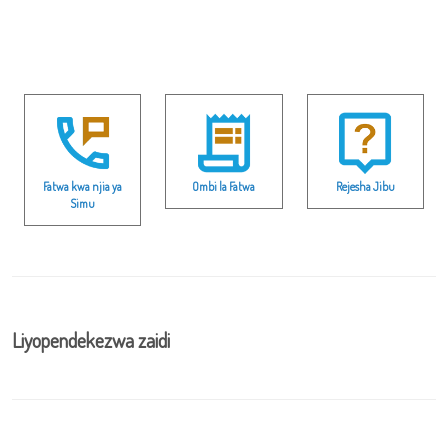
Fatwa kwa njia ya
Ombi la Fatwa
Rejesha Jibu
Simu
Liyopendekezwa zaidi