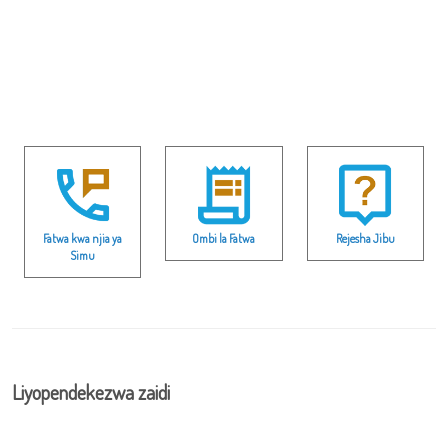
Fatwa kwa njia ya
Ombi la Fatwa
Rejesha Jibu
Simu
Liyopendekezwa zaidi