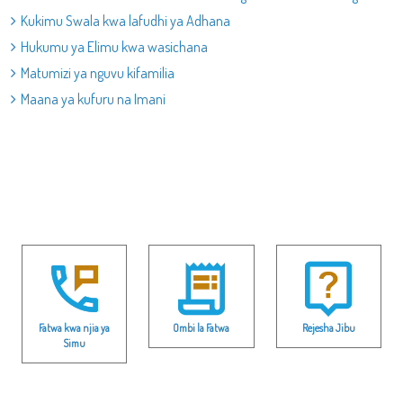
Kukimu Swala kwa lafudhi ya Adhana
Hukumu ya Elimu kwa wasichana
Matumizi ya nguvu kifamilia
Maana ya kufuru na Imani
Fatwa kwa njia ya
Ombi la Fatwa
Rejesha Jibu
Simu