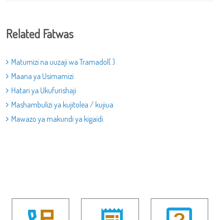
Related Fatwas
Matumizi na uuzaji wa Tramadol( )
Maana ya Usimamizi
Hatari ya Ukufurishaji
Mashambulizi ya kujitolea / kujiua
Mawazo ya makundi ya kigaidi.