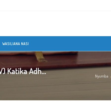
WASILIANA NASI
 Katika Adh...
Nyumba