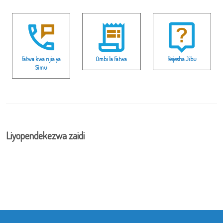
Fatwa kwa njia ya
Ombi la Fatwa
Rejesha Jibu
Simu
Liyopendekezwa zaidi