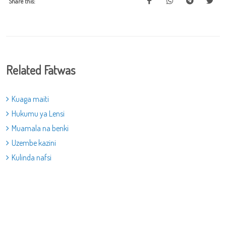
Share this:
Related Fatwas
Kuaga maiti
Hukumu ya Lensi
Muamala na benki
Uzembe kazini
Kulinda nafsi