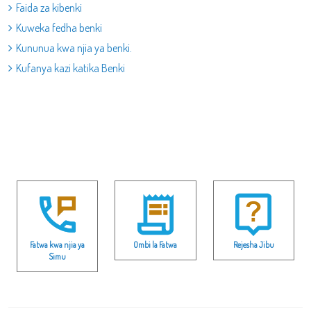
Faida za kibenki
Kuweka fedha benki
Kununua kwa njia ya benki.
Kufanya kazi katika Benki
Fatwa kwa njia ya
Ombi la Fatwa
Rejesha Jibu
Simu