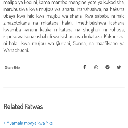
malipo ya kodi ni, kama mambo mengine yote ya kukodisha,
inaruhusiwa kwa mujibu wa sharia. inaruhusiwa, na hakuna
ubaya kwa hilo kwa mujibu wa sharia. Kwa sababu ni haki
zinazotokana na mkataba halali. Imethibitishwa kisharia
kwamba kanuni katika mikataba na shughuli ni ruhusa,
isipokuwa kuna ushahidi wa kisharia wa kukataza. Kukodisha
ni halali kwa mujibu wa Qur’ani, Sunna, na maafikiano ya
Wanachuoni.
Share this:
Related Fatwas
Muamala mbaya kwa Mke