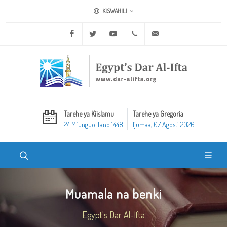
KISWAHILI
Facebook
Twitter
Youtube
+20 2 25970400
ask@dar-alifta.org
Tarehe ya Kiislamu
Tarehe ya Gregoria
24 Mfunguo Tano 1448
Ijumaa, 07 Agosti 2026
Muamala na benki
Egypt's Dar Al-Ifta