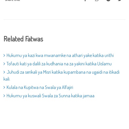
Related Fatwas
Hukumu ya kazi kwa mwanamke na athari yake katika urithi
Tofauti kati ya dalili za kudhania na za yakini katika Uislamu
Juhudi za serikali ya Misri katika kupambana na ugaidi na itikadi
kali.
Kulala na Kupitwa na Swala ya Alfajiri
Hukumu ya kuswali Swala za Sunna katika jamaa