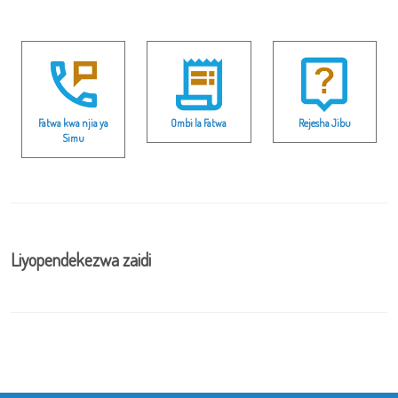
Fatwa kwa njia ya
Ombi la Fatwa
Rejesha Jibu
Simu
Liyopendekezwa zaidi