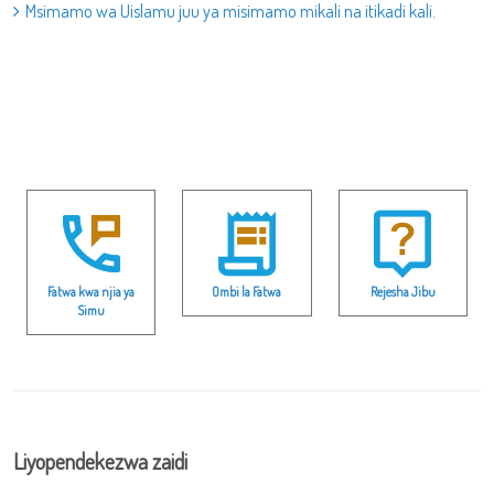
Msimamo wa Uislamu juu ya misimamo mikali na itikadi kali.
Fatwa kwa njia ya
Ombi la Fatwa
Rejesha Jibu
Simu
Liyopendekezwa zaidi