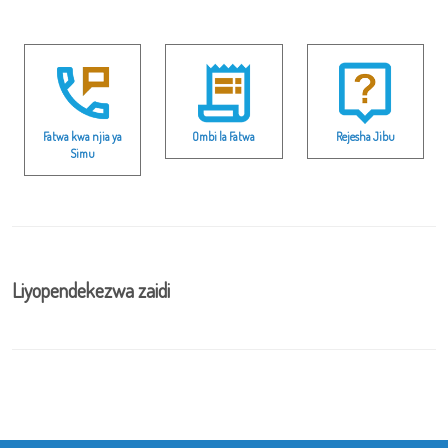
Fatwa kwa njia ya
Ombi la Fatwa
Rejesha Jibu
Simu
Liyopendekezwa zaidi