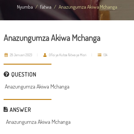
Nyumba
Fatwa
Anazungumza Akiwa Mchanga
Anazungumza Akiwa Mchanga
29 Januari 2023
Ofisi ya Kutoa Fatwa ya Misri
134
QUESTION
Anazungumza Akiwa Mchanga
ANSWER
Anazungumza Akiwa Mchanga