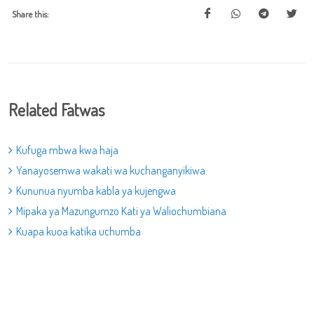
Share this:
Related Fatwas
Kufuga mbwa kwa haja
Yanayosemwa wakati wa kuchanganyikiwa.
Kununua nyumba kabla ya kujengwa
Mipaka ya Mazungumzo Kati ya Waliochumbiana
Kuapa kuoa katika uchumba