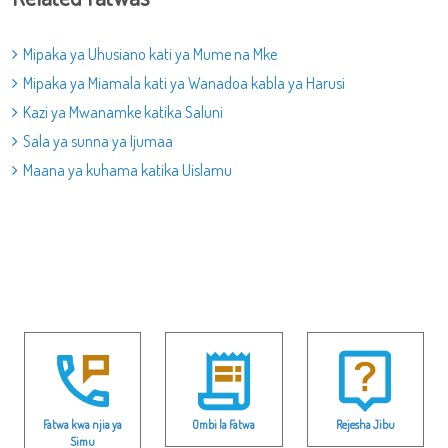
Mipaka ya Uhusiano kati ya Mume na Mke
Mipaka ya Miamala kati ya Wanadoa kabla ya Harusi
Kazi ya Mwanamke katika Saluni
Sala ya sunna ya Ijumaa
Maana ya kuhama katika Uislamu
Fatwa kwa njia ya
Ombi la Fatwa
Rejesha Jibu
Simu