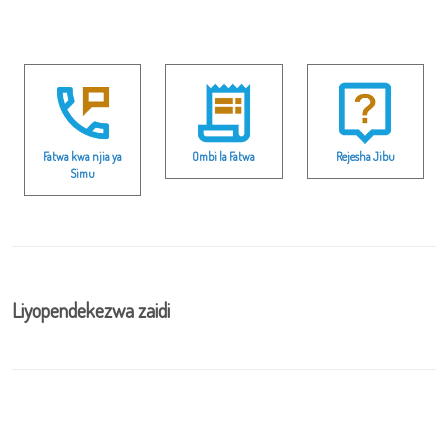
Fatwa kwa njia ya
Ombi la Fatwa
Rejesha Jibu
Simu
Liyopendekezwa zaidi