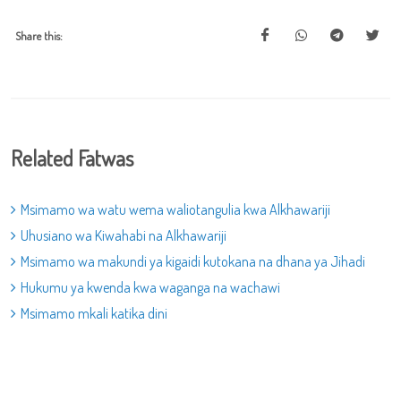
Share this:
Related Fatwas
Msimamo wa watu wema waliotangulia kwa Alkhawariji
Uhusiano wa Kiwahabi na Alkhawariji
Msimamo wa makundi ya kigaidi kutokana na dhana ya Jihadi
Hukumu ya kwenda kwa waganga na wachawi
Msimamo mkali katika dini