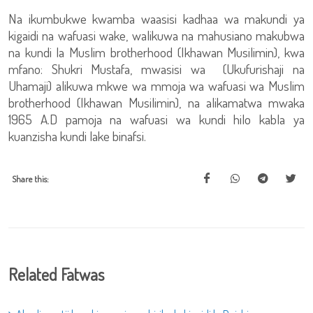
Na ikumbukwe kwamba waasisi kadhaa wa makundi ya
kigaidi na wafuasi wake, walikuwa na mahusiano makubwa
na kundi la Muslim brotherhood (Ikhawan Musilimin), kwa
mfano: Shukri Mustafa, mwasisi wa (Ukufurishaji na
Uhamaji) alikuwa mkwe wa mmoja wa wafuasi wa Muslim
brotherhood (Ikhawan Musilimin), na alikamatwa mwaka
1965 A.D pamoja na wafuasi wa kundi hilo kabla ya
kuanzisha kundi lake binafsi.
Share this:
Related Fatwas