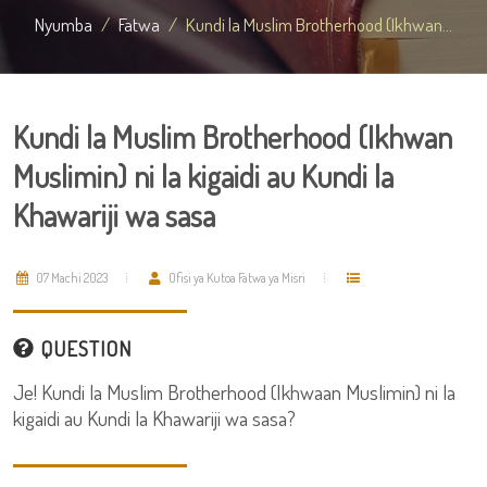
Nyumba
Fatwa
Kundi la Muslim Brotherhood (Ikhwan...
Kundi la Muslim Brotherhood (Ikhwan
Muslimin) ni la kigaidi au Kundi la
Khawariji wa sasa
07 Machi 2023
Ofisi ya Kutoa Fatwa ya Misri
QUESTION
Je! Kundi la Muslim Brotherhood (Ikhwaan Muslimin) ni la
kigaidi au Kundi la Khawariji wa sasa?