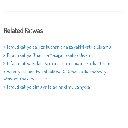
Related Fatwas
Tofauti kati ya dalili za kudhania na za yakini katika Uislamu
Tofauti kati ya Jihadi na Mapigano katika Uislamu
Tofauti kati ya istilahi za mauaji na mapigano katika Uislamu
Hatari ya kuuondoa mtaala wa Al-Azhar katika maisha ya
Waislamu na athari zake
Tafauti kati ya elimu ya Falaki na elimu ya nyota