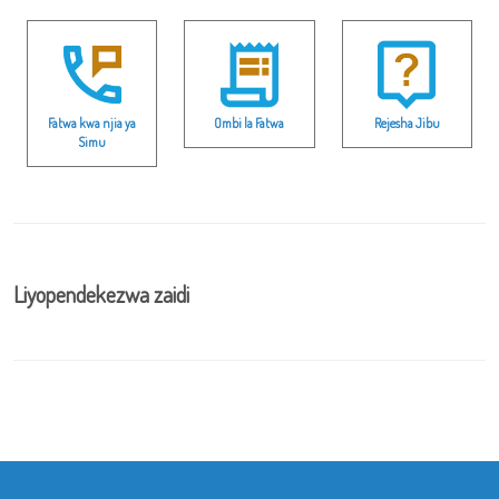
Fatwa kwa njia ya
Ombi la Fatwa
Rejesha Jibu
Simu
Liyopendekezwa zaidi