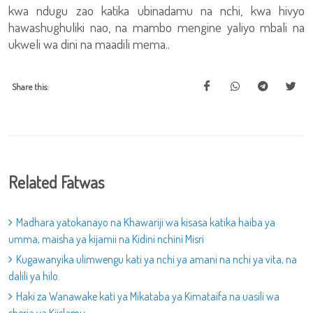
kwa ndugu zao katika ubinadamu na nchi, kwa hivyo
hawashughuliki nao, na mambo mengine yaliyo mbali na
ukweli wa dini na maadili mema..
Share this:
Related Fatwas
Madhara yatokanayo na Khawariji wa kisasa katika haiba ya
umma, maisha ya kijamii na Kidini nchini Misri
Kugawanyika ulimwengu kati ya nchi ya amani na nchi ya vita, na
dalili ya hilo.
Haki za Wanawake kati ya Mikataba ya Kimataifa na uasili wa