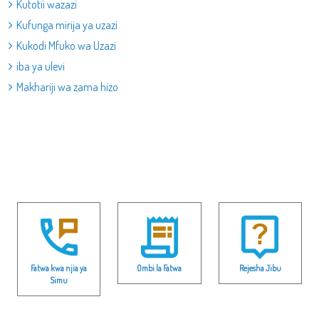
Kutotii wazazi
Kufunga mirija ya uzazi
Kukodi Mfuko wa Uzazi
iba ya ulevi
Makhariji wa zama hizo
Fatwa kwa njia ya
Ombi la Fatwa
Rejesha Jibu
Simu