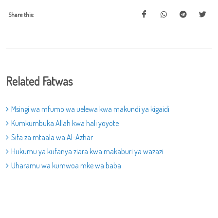
Share this:
Related Fatwas
Msingi wa mfumo wa uelewa kwa makundi ya kigaidi
Kumkumbuka Allah kwa hali yoyote
Sifa za mtaala wa Al-Azhar
Hukumu ya kufanya ziara kwa makaburi ya wazazi
Uharamu wa kumwoa mke wa baba