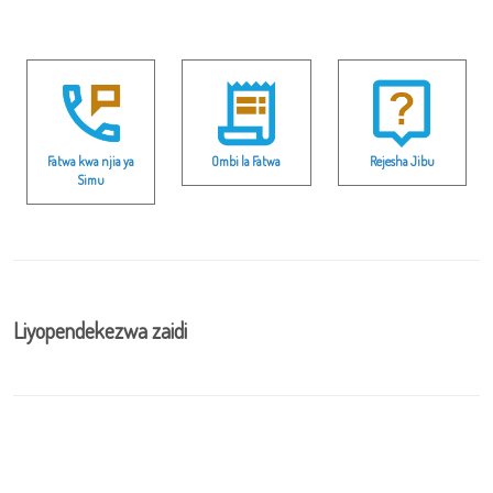
Fatwa kwa njia ya
Ombi la Fatwa
Rejesha Jibu
Simu
Liyopendekezwa zaidi