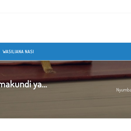
WASILIANA NASI
makundi ya...
Nyumb