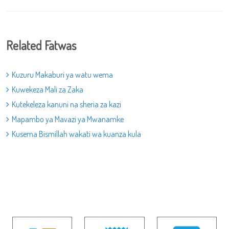
Related Fatwas
Kuzuru Makaburi ya watu wema
Kuwekeza Mali za Zaka
Kutekeleza kanuni na sheria za kazi
Mapambo ya Mavazi ya Mwanamke
Kusema Bismillah wakati wa kuanza kula