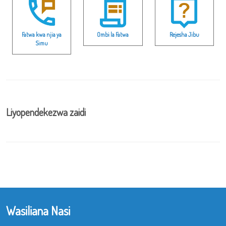
Fatwa kwa njia ya
Ombi la Fatwa
Rejesha Jibu
Simu
Liyopendekezwa zaidi
Wasiliana Nasi