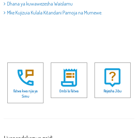
Dhana ya kuwawezesha Waislamu
Mke Kujizuia Kulala Kitandani Pamoja na Mumewe.
Fatwa kwa njia ya
Ombi la Fatwa
Rejesha Jibu
Simu