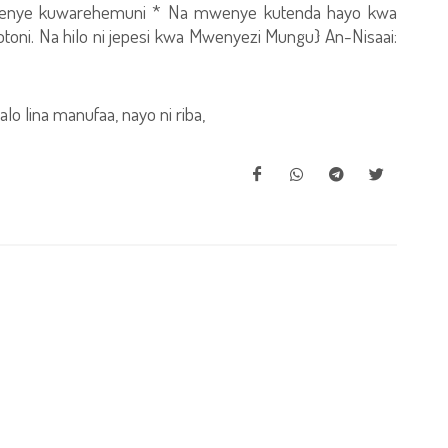
Mwenye kuwarehemuni * Na mwenye kutenda hayo kwa
toni. Na hilo ni jepesi kwa Mwenyezi Mungu} An-Nisaai:
o lina manufaa, nayo ni riba,