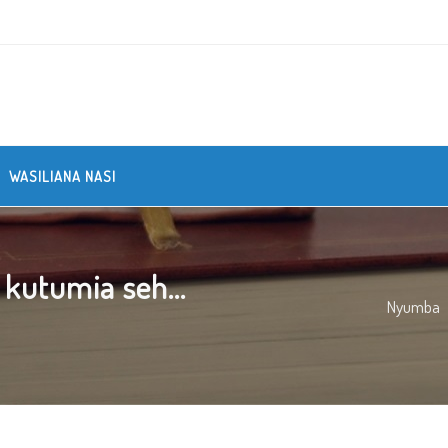
WASILIANA NASI
kutumia seh...
Nyumba