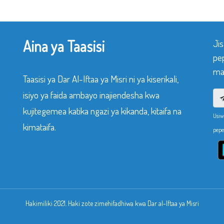
Aina ya Taasisi
Ji
pe
mak
Taasisi ya Dar Al-Iftaa ya Misri ni ya kiserikali,
isiyo ya faida ambayo inajiendesha kwa
kujitegemea katika ngazi ya kikanda, kitaifa na
Usiw
kimataifa.
pepe
Hakimiliki 2021. Haki zote zimehifadhiwa kwa Dar al-Iftaa ya Misri