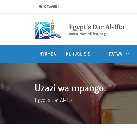
KISWAHILI
NYUMBA
KUHUSU SISI
FATWA
Uzazi wa mpango.
Egypt's Dar Al-Ifta