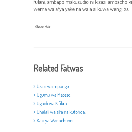
fulani, ambapo makusudio ni kizazi ambacho ki
wema wa afya yake na wala si kuwa wengi tu.
Share this:
Related Fatwas
Uzazi wa mpango
Ugumu wa Mateso.
Ugaidi wa Kifikra
Uhalali wa sifa na kutohoa.
Kazi ya Wanachuoni