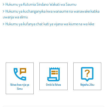
Hukumu ya Kutumia Sindano Wakati wa Saumu
Hukumu ya kuchanganyika kwa wanaume na wanawake katika
uwanja wa elimu
Hukumu ya kufanya chat kati ya vijana wa kiume na wa kike
Fatwa kwa njia ya
Ombi la Fatwa
Rejesha Jibu
Simu