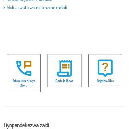
Akili za watu wa misimamo mikali.
Fatwa kwa njia ya
Ombi la Fatwa
Rejesha Jibu
Simu
Liyopendekezwa zaidi