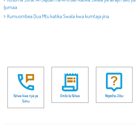
Ijumaa
Kumuombea Dua Mtu katika Swala kwa kumtaja jina
Fatwa kwa njia ya
Ombi la Fatwa
Rejesha Jibu
Simu