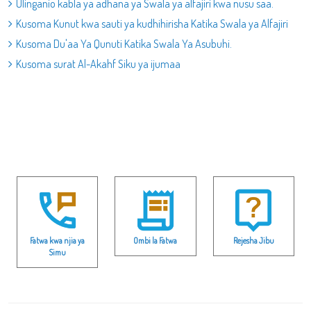
Ulinganio kabla ya adhana ya Swala ya alfajiri kwa nusu saa.
Kusoma Kunut kwa sauti ya kudhihirisha Katika Swala ya Alfajiri
Kusoma Du'aa Ya Qunuti Katika Swala Ya Asubuhi.
Kusoma surat Al-Akahf Siku ya ijumaa
Fatwa kwa njia ya
Ombi la Fatwa
Rejesha Jibu
Simu