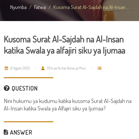
Nyumba
Fatwa
Kusoma Surat Al-Sajdah na Al-Insan ...
Kusoma Surat Al-Sajdah na Al-Insan
katika Swala ya alfajiri siku ya Ijumaa
21 Agosti 2023
Ofisi ya Kutoa Fatwa ya Misri
QUESTION
Nini hukumu ya kudumu katika kusoma Surat Al-Sajdah na
Al-Insan katika Swala ya Alfajiri siku ya Ijumaa?
ANSWER