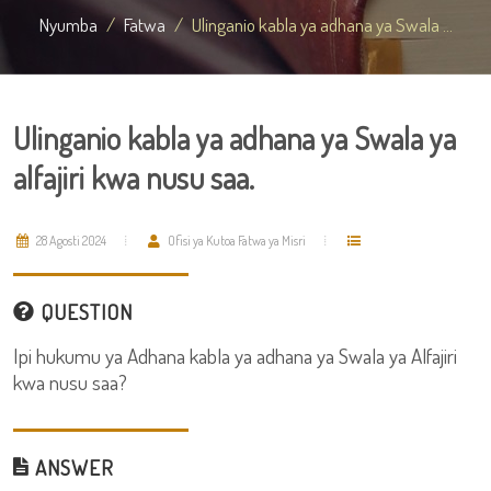
Nyumba
Fatwa
Ulinganio kabla ya adhana ya Swala ...
Ulinganio kabla ya adhana ya Swala ya
alfajiri kwa nusu saa.
28 Agosti 2024
Ofisi ya Kutoa Fatwa ya Misri
QUESTION
Ipi hukumu ya Adhana kabla ya adhana ya Swala ya Alfajiri
kwa nusu saa?
ANSWER