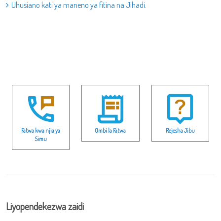
Uhusiano kati ya maneno ya fitina na Jihadi.
Fatwa kwa njia ya
Ombi la Fatwa
Rejesha Jibu
Simu
Liyopendekezwa zaidi