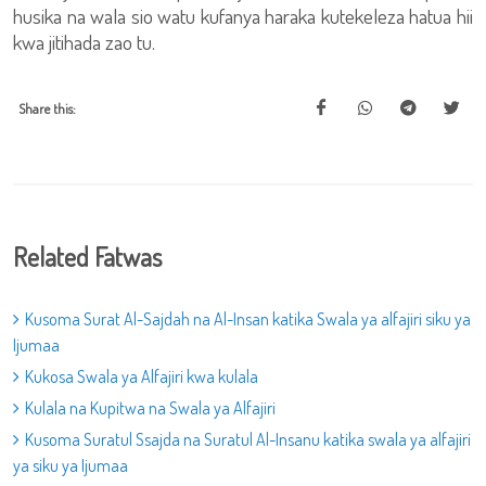
husika na wala sio watu kufanya haraka kutekeleza hatua hii
kwa jitihada zao tu.
Share this:
Related Fatwas
Kusoma Surat Al-Sajdah na Al-Insan katika Swala ya alfajiri siku ya
Ijumaa
Kukosa Swala ya Alfajiri kwa kulala
Kulala na Kupitwa na Swala ya Alfajiri
Kusoma Suratul Ssajda na Suratul Al-Insanu katika swala ya alfajiri
ya siku ya Ijumaa