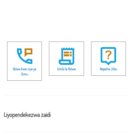
Fatwa kwa njia ya
Ombi la Fatwa
Rejesha Jibu
Simu
Liyopendekezwa zaidi