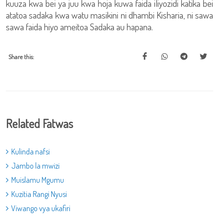
kuuza kwa bei ya juu kwa hoja kuwa faida iliyozidi katika bei
atatoa sadaka kwa watu masikini ni dhambi Kisharia, ni sawa
sawa faida hiyo ameitoa Sadaka au hapana.
Share this:
Related Fatwas
Kulinda nafsi
Jambo la mwizi
Muislamu Mgumu
Kuzitia Rangi Nyusi
Viwango vya ukafiri