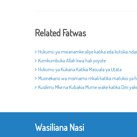
Related Fatwas
Hukumu ya mwanamke aliye katika eda kutoka nda
Kumkumbuka Allah kwa hali yoyote
Hukumu ya Kukana Katika Masuala ya Utata
Muonekano wa msimamo mkali katika matukio ya hi
Kusilimu Mke na Kubakia Mume wake katika Dini yak
Wasiliana Nasi