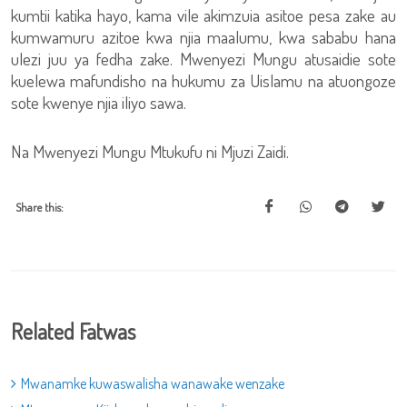
kumtii katika hayo, kama vile akimzuia asitoe pesa zake au
kumwamuru azitoe kwa njia maalumu, kwa sababu hana
ulezi juu ya fedha zake. Mwenyezi Mungu atusaidie sote
kuelewa mafundisho na hukumu za Uislamu na atuongoze
sote kwenye njia iliyo sawa.
Na Mwenyezi Mungu Mtukufu ni Mjuzi Zaidi.
Share this:
Related Fatwas
Mwanamke kuwaswalisha wanawake wenzake