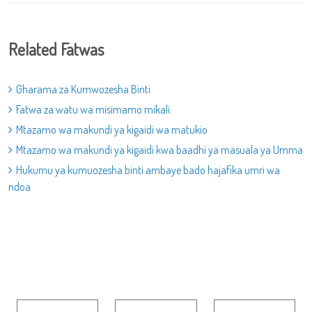
Related Fatwas
Gharama za Kumwozesha Binti
Fatwa za watu wa misimamo mikali.
Mtazamo wa makundi ya kigaidi wa matukio
Mtazamo wa makundi ya kigaidi kwa baadhi ya masuala ya Umma
Hukumu ya kumuozesha binti ambaye bado hajafika umri wa
ndoa