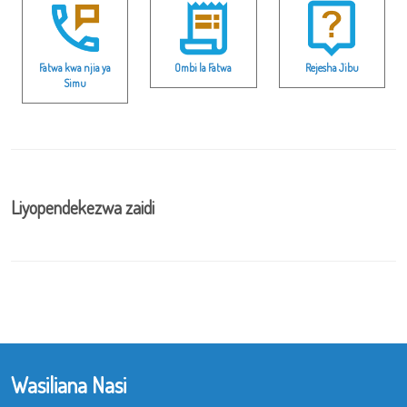
Fatwa kwa njia ya
Ombi la Fatwa
Rejesha Jibu
Simu
Liyopendekezwa zaidi
Wasiliana Nasi